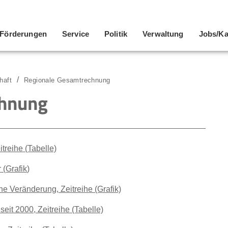
Förderungen
Service
Politik
Verwaltung
Jobs/Ka
haft
Regionale Gesamtrechnung
chnung
treihe (Tabelle)
 (Grafik
)
che Veränderung, Zeitreihe (Grafik)
eit 2000, Zeitreihe (Tabelle)