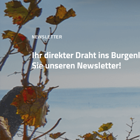
NEWSLETTER
Ihr direkter Draht ins Burgen
Sie unseren Newsletter!