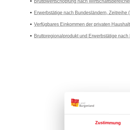
Bruttowertschöpfung nach Wirtschaftsbereichen
Erwerbstätige nach Bundesländern, Zeitreihe (
Verfügbares Einkommen der privaten Haushalte
Bruttoregionalprodukt und Erwerbstätige nac
Zustimmung