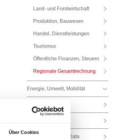
Land- und Forstwirtschaft
Produktion, Bauwesen
Handel, Dienstleistungen
Tourismus
Öffentliche Finanzen, Steuern
Regionale Gesamtrechnung
Energie, Umwelt, Mobilität
Wahlen
Europäische Union
Über Cookies
Open Government Data