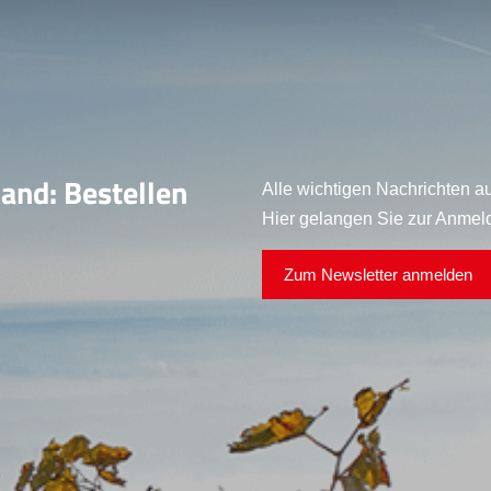
land: Bestellen
Alle wichtigen Nachrichten au
Hier gelangen Sie zur Anmel
Zum Newsletter anmelden