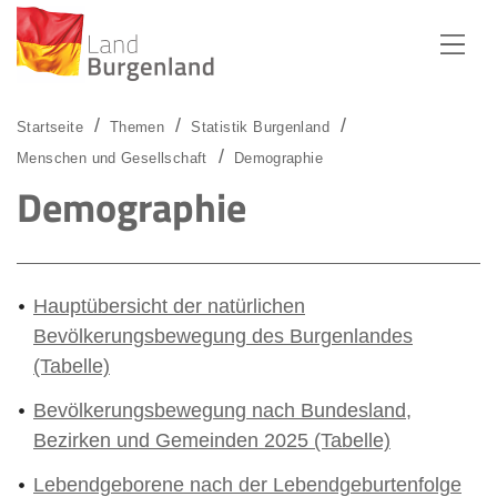
Zum Menü
Zum Inhalt
Zur Suche
Startseite
Themen
Statistik Burgenland
Menschen und Gesellschaft
Demographie
Demographie
Hauptübersicht der natürlichen
Bevölkerungsbewegung des Burgenlandes
(Tabelle)
Bevölkerungsbewegung nach Bundesland,
Bezirken und Gemeinden 2025 (Tabelle)
Lebendgeborene nach der Lebendgeburtenfolge