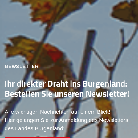
NEWSLETTER
Ihr direkter Draht ins Burgenland:
Bestellen Sie unseren Newsletter!
Alle wichtigen Nachrichten auf einem Blick!
Hier gelangen Sie zur Anmeldung des Newsletters
des Landes Burgenland: