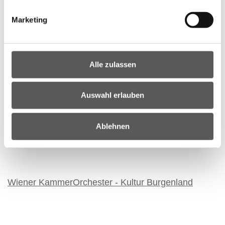
Marketing
Minetti Quartett - Kultur Burgenland
Alle zulassen
13. MÄRZ 2027 18:30
Auswahl erlauben
Konzert: Wiener KammerOrchester
Ablehnen
Barock Tage | Liszt Zentrum Raiding
Wiener KammerOrchester - Kultur Burgenland