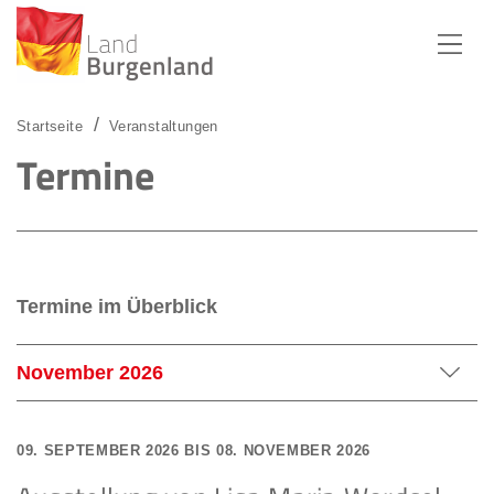
Zum Menü
Zum Inhalt
Zur Suche
Startseite
Veranstaltungen
Termine
Termine im Überblick
November 2026
Juli 2026
09. SEPTEMBER 2026 BIS 08. NOVEMBER 2026
August 2026