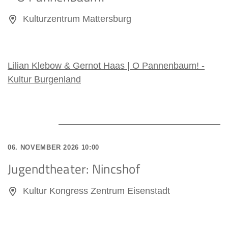
Kulturzentrum Mattersburg
Lilian Klebow & Gernot Haas | O Pannenbaum! -
Kultur Burgenland
06. NOVEMBER 2026 10:00
Jugendtheater: Nincshof
Kultur Kongress Zentrum Eisenstadt