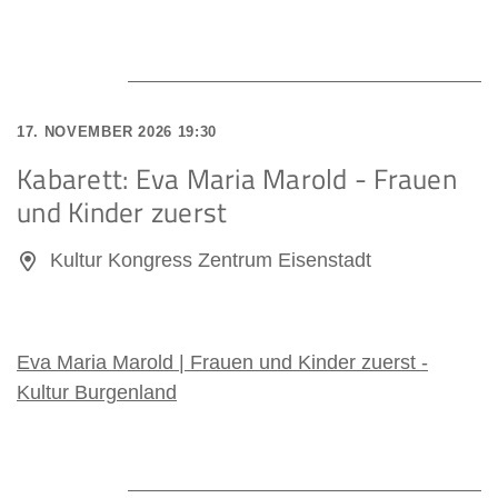
17. NOVEMBER 2026 19:30
Kabarett: Eva Maria Marold - Frauen
und Kinder zuerst
Kultur Kongress Zentrum Eisenstadt
Eva Maria Marold | Frauen und Kinder zuerst -
Kultur Burgenland