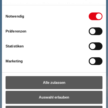
haben oder die sie im Rahmen Ihrer Nutzung der Dienste
gesammelt haben.
Einwilligungsauswahl
Notwendig
Präferenzen
Statistiken
Marketing
Alle zulassen
Auswahl erlauben