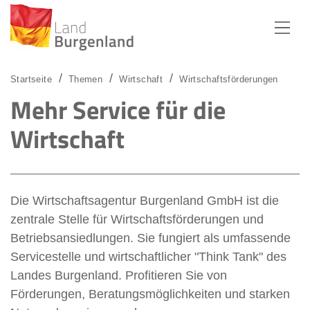
Zum Menü
Zum Inhalt
Zur Suche
Startseite
Themen
Wirtschaft
Wirtschaftsförderungen
Mehr Service für die
Wirtschaft
Die Wirtschaftsagentur Burgenland GmbH ist die
zentrale Stelle für Wirtschaftsförderungen und
Betriebsansiedlungen. Sie fungiert als umfassende
Servicestelle und wirtschaftlicher "Think Tank" des
Landes Burgenland. Profitieren Sie von
Förderungen, Beratungsmöglichkeiten und starken