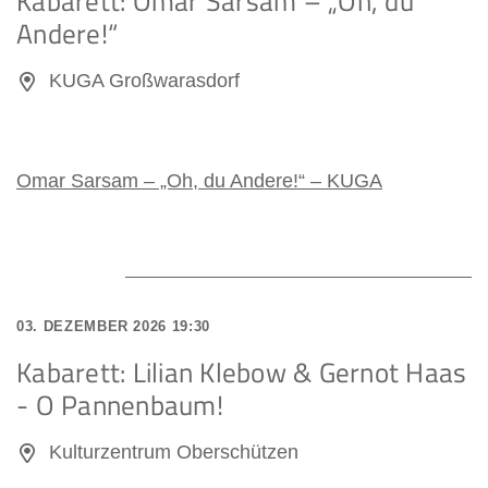
Kabarett: Omar Sarsam – „Oh, du
Andere!“
KUGA Großwarasdorf
Omar Sarsam – „Oh, du Andere!“ – KUGA
03. DEZEMBER 2026 19:30
Kabarett: Lilian Klebow & Gernot Haas
- O Pannenbaum!
Kulturzentrum Oberschützen