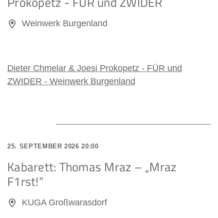
Prokopetz - FÜR und ZWIDER
Weinwerk Burgenland
Dieter Chmelar & Joesi Prokopetz - FÜR und
ZWIDER - Weinwerk Burgenland
25. SEPTEMBER 2026 20:00
Kabarett: Thomas Mraz – „Mraz
F1rst!“
KUGA Großwarasdorf