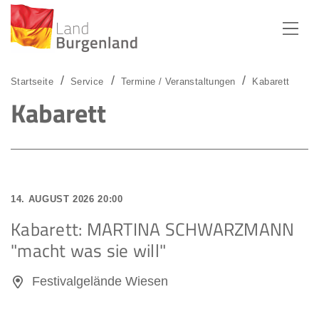
Zum Menü
Zum Inhalt
Zur Suche
Startseite
Service
Termine / Veranstaltungen
Kabarett
Kabarett
14. AUGUST 2026 20:00
Kabarett: MARTINA SCHWARZMANN
"macht was sie will"
Festivalgelände Wiesen