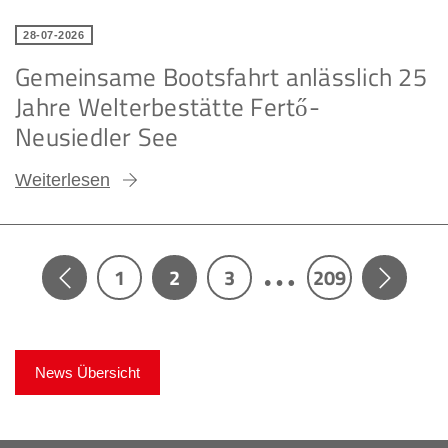
28-07-2026
Gemeinsame Bootsfahrt anlässlich 25
Jahre Welterbestätte Fertő-
Neusiedler See
Weiterlesen
…
2
1
3
209
News Übersicht