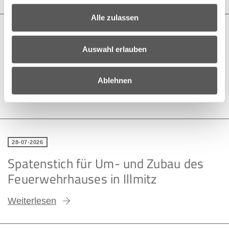
Alle zulassen
30-07-2026
Auswahl erlauben
„Die Csárdásfürstin“ kommt nach
Schloss Tabor
Ablehnen
Weiterlesen
28-07-2026
Spatenstich für Um- und Zubau des
Feuerwehrhauses in Illmitz
Weiterlesen