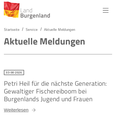
Zum Menü
Zum Inhalt
Zur Suche
Startseite
Service
Aktuelle Meldungen
Aktuelle Meldungen
03-08-2026
Petri Heil für die nächste Generation:
Gewaltiger Fischereiboom bei
Burgenlands Jugend und Frauen
Weiterlesen