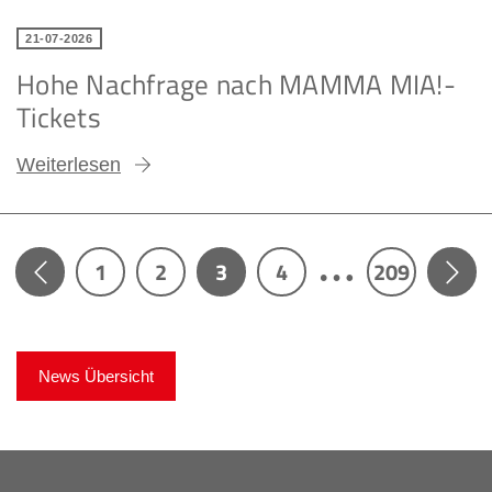
21-07-2026
Hohe Nachfrage nach MAMMA MIA!-
Tickets
Weiterlesen
…
3
1
2
4
209
News Übersicht