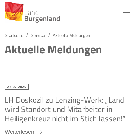
Zum Menü
Zum Inhalt
Zur Suche
Startseite
Service
Aktuelle Meldungen
Aktuelle Meldungen
27-07-2026
LH Doskozil zu Lenzing-Werk: „Land
wird Standort und Mitarbeiter in
Heiligenkreuz nicht im Stich lassen!“
Weiterlesen