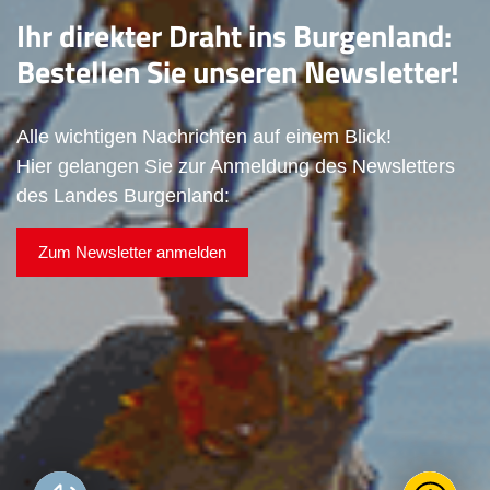
Ihr direkter Draht ins Burgenland:
Bestellen Sie unseren Newsletter!
Alle wichtigen Nachrichten auf einem Blick!
Hier gelangen Sie zur Anmeldung des Newsletters
des Landes Burgenland:
Zum Newsletter anmelden