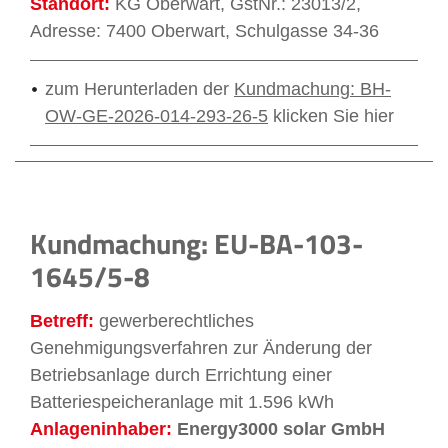
Standort:
KG Oberwart, GstNr.: 23013/2,
Adresse: 7400 Oberwart, Schulgasse 34-36
zum Herunterladen der
Kundmachung: BH-
OW-GE-2026-014-293-26-5
klicken Sie hier
Kundmachung: EU-BA-103-
1645/5-8
Betreff:
gewerberechtliches
Genehmigungsverfahren zur Änderung der
Betriebsanlage durch Errichtung einer
Batteriespeicheranlage mit 1.596 kWh
Anlageninhaber:
Energy3000 solar GmbH