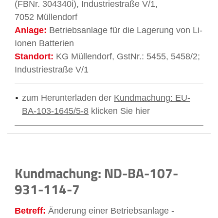
(FBNr. 304340i), Industriestraße V/1,
7052 Müllendorf
Anlage:
Betriebsanlage für die Lagerung von Li-
Ionen Batterien
Standort:
KG Müllendorf, GstNr.: 5455, 5458/2;
Industriestraße V/1
zum Herunterladen der
Kundmachung: EU-
BA-103-1645/5-8
klicken Sie hier
Kundmachung: ND-BA-107-
931-114-7
Betreff:
Änderung einer Betriebsanlage -