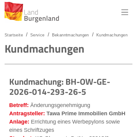
Zum Menü
Zum Inhalt
Zur Suche
Startseite
Service
Bekanntmachungen
Kundmachungen
Kundmachungen
Kundmachung: BH-OW-GE-
2026-014-293-26-5
Betreff:
Änderungsgenehmigung
Antragsteller:
Tawa Prime Immobilien GmbH
Anlage:
Errichtung eines Werbepylons sowie
eines Schriftzuges