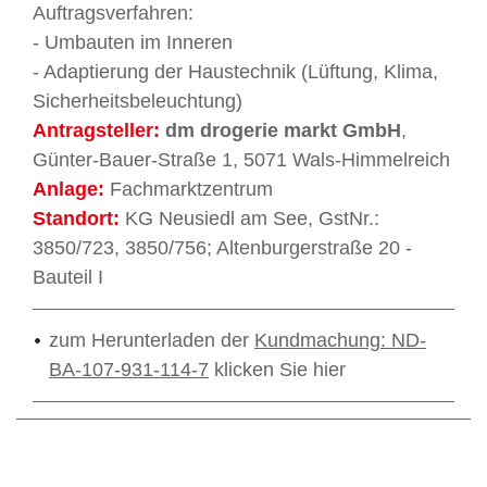
Auftragsverfahren:
- Umbauten im Inneren
- Adaptierung der Haustechnik (Lüftung, Klima,
Sicherheitsbeleuchtung)
Antragsteller:
dm drogerie markt GmbH
,
Günter-Bauer-Straße 1, 5071 Wals-Himmelreich
Anlage:
Fachmarktzentrum
Standort:
KG Neusiedl am See, GstNr.:
3850/723, 3850/756; Altenburgerstraße 20 -
Bauteil I
zum Herunterladen der
Kundmachung: ND-
BA-107-931-114-7
klicken Sie hier