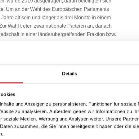
ahl wurde 2019 ausgetragen, daran beteiligten sich
gte. Um an der Wahl des Europäischen Parlaments
ahre alt sein und länger als drei Monate in einem
 Zur Wahl treten zwar nationale Parteien an, danach
iedschaft in einer länderübergreifenden Fraktion bzw.
Details
Cookies
nhalte und Anzeigen zu personalisieren, Funktionen für soziale
Website zu analysieren. Außerdem geben wir Informationen zu I
r soziale Medien, Werbung und Analysen weiter. Unsere Partner
 Daten zusammen, die Sie ihnen bereitgestellt haben oder die s
n.