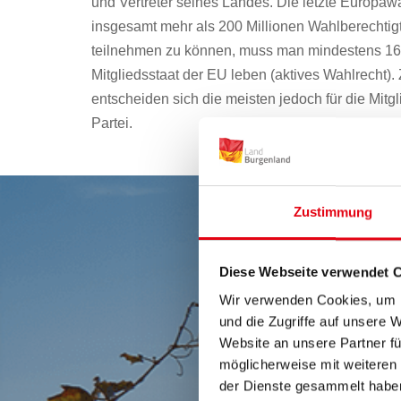
und Vertreter seines Landes. Die letzte Europaw
insgesamt mehr als 200 Millionen Wahlberechti
teilnehmen zu können, muss man mindestens 16 J
Mitgliedsstaat der EU leben (aktives Wahlrecht).
entscheiden sich die meisten jedoch für die Mitgl
Partei.
Zustimmung
Diese Webseite verwendet 
Wir verwenden Cookies, um I
und die Zugriffe auf unsere 
Website an unsere Partner fü
möglicherweise mit weiteren
der Dienste gesammelt habe