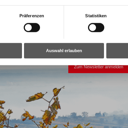
Präferenzen
Statistiken
land: Bestellen
Alle wichtigen Nachrichten au
Auswahl erlauben
Hier gelangen Sie zur Anmel
Zum Newsletter anmelden