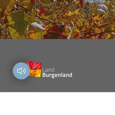
Vorlesen?
Amt der Burgenländischen Landesregierung
Europaplatz 1, 7000 Eisenstadt
057-600