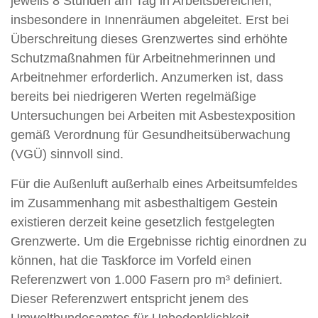
jeweils 8 Stunden am Tag in Arbeitsbereichen,
insbesondere in Innenräumen abgeleitet. Erst bei
Überschreitung dieses Grenzwertes sind erhöhte
Schutzmaßnahmen für Arbeitnehmerinnen und
Arbeitnehmer erforderlich. Anzumerken ist, dass
bereits bei niedrigeren Werten regelmäßige
Untersuchungen bei Arbeiten mit Asbestexposition
gemäß Verordnung für Gesundheitsüberwachung
(VGÜ) sinnvoll sind.
Für die Außenluft außerhalb eines Arbeitsumfeldes
im Zusammenhang mit asbesthaltigem Gestein
existieren derzeit keine gesetzlich festgelegten
Grenzwerte. Um die Ergebnisse richtig einordnen zu
können, hat die Taskforce im Vorfeld einen
Referenzwert von 1.000 Fasern pro m³ definiert.
Dieser Referenzwert entspricht jenem des
Umweltbundesamtes für Unbedenklichkeit