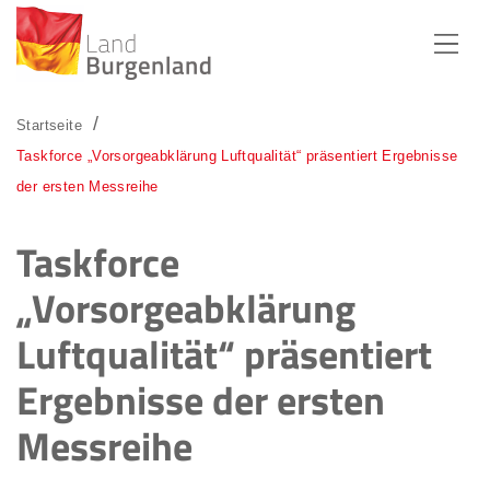
Zum Menü
Zum Inhalt
Zur Suche
Startseite
Taskforce „Vorsorgeabklärung Luftqualität“ präsentiert Ergebnisse
der ersten Messreihe
Taskforce
„Vorsorgeabklärung
Luftqualität“ präsentiert
Ergebnisse der ersten
Messreihe