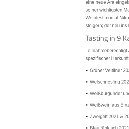
eine neue Ära eingel
seiner wichtigsten 
Weintestimonial Niko
steigern; der neu ins
Tasting in 9 K
Teilnahmeberechtigt 
spezifischer Herkunf
Grüner Veltliner 2
Welschriesling 20
Weißburgunder un
Weißwein aus Einz
Zweigelt 2021 & 2
Blaufränkisch 202