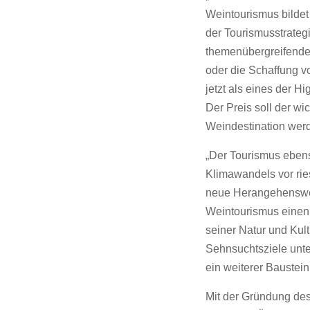
Weintourismus bilde
der Tourismusstrateg
themenübergreifend
oder die Schaffung v
jetzt als eines der H
Der Preis soll der w
Weindestination werd
„Der Tourismus ebens
Klimawandels vor rie
neue Herangehenswe
Weintourismus einen 
seiner Natur und Kult
Sehnsuchtsziele unte
ein weiterer Bauste
Mit der Gründung de