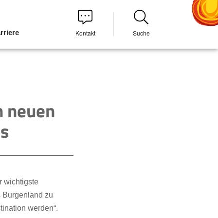
rriere
Kontakt
Suche
n neuen
is
r wichtigste
 Burgenland zu
tination werden“.