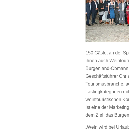
150 Gäste, an der Sp
ihnen auch Weintour
Burgenland-Obmann M
Geschäftsführer Chri
Tourismusbranche, au
Tastingkategorien mit
weintouristischen Ko
ist eine der Market
dem Ziel, das Burgen
„Wein wird bei Urla