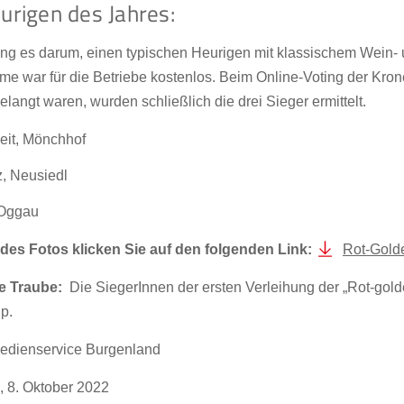
urigen des Jahres:
ging es darum, einen typischen Heurigen mit klassischem Wein
me war für die Betriebe kostenlos. Beim Online-Voting der Kron
langt waren, wurden schließlich die drei Sieger ermittelt.
eit, Mönchhof
z, Neusiedl
 Oggau
es Fotos klicken Sie auf den folgenden Link:
Rot-Gold
e Traube:
Die SiegerInnen der ersten Verleihung der „Rot-gold
p.
dienservice Burgenland
, 8. Oktober 2022