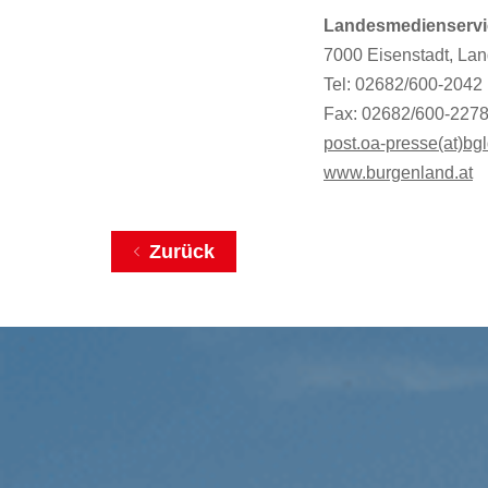
Landesmedienservi
7000 Eisenstadt, La
Tel: 02682/600-2042
Fax: 02682/600-227
post.oa-presse(at)bgl
www.burgenland.at
Zurück