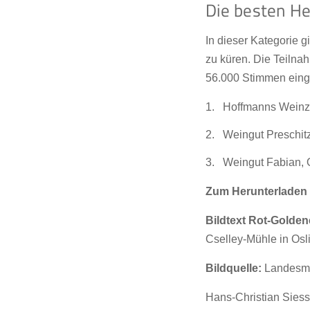
Die besten He
In dieser Kategorie 
zu küren. Die Teilnah
56.000 Stimmen einge
Hoffmanns Weinz
Weingut Preschit
Weingut Fabian,
Zum Herunterladen d
Bildtext Rot-Golden
Cselley-Mühle in Osli
Bildquelle:
Landesme
Hans-Christian Siess