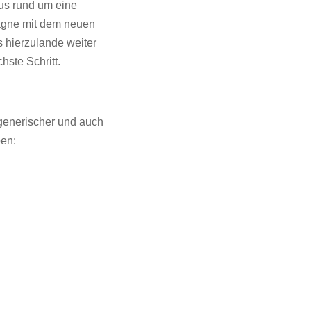
mus rund um eine
pagne mit dem neuen
 hierzulande weiter
hste Schritt.
generischer und auch
ben: