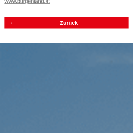
www.burgenland.at
Zurück