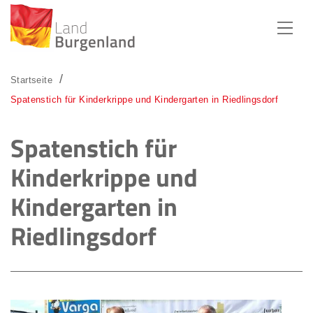
Zum Menü
Zum Inhalt
Zur Suche
Startseite
Spatenstich für Kinderkrippe und Kindergarten in Riedlingsdorf
Spatenstich für
Kinderkrippe und
Kindergarten in
Riedlingsdorf