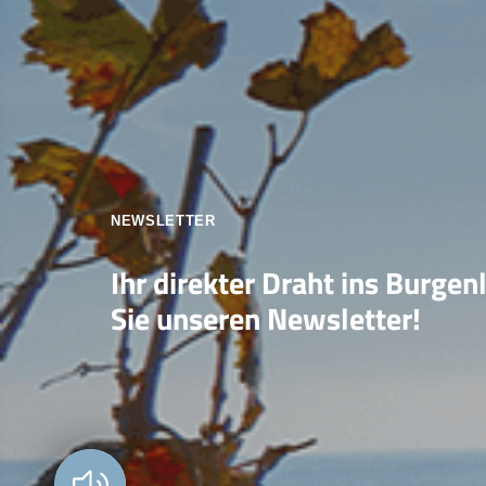
NEWSLETTER
Ihr direkter Draht ins Burgen
Sie unseren Newsletter!
Vorlesen?