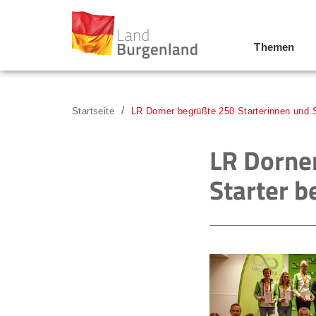
Themen
Zum Menü
Zum Inhalt
Zur Suche
Startseite
LR Dorner begrüßte 250 Starterinnen und 
LR Dorne
Starter 