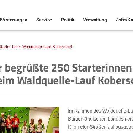
Förderungen
Service
Politik
Verwaltung
Jobs/Ka
Starter beim Waldquelle-Lauf Kobersdorf
r begrüßte 250 Starterinnen
beim Waldquelle-Lauf Kobers
Im Rahmen des Waldquelle-La
Burgenländischen Landesmeist
Kilometer-Straßenlauf ausgetr