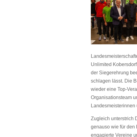
Landesmeisterschaft
Unlimited Kobersdorf
der Siegerehrung bee
schlagen lässt. Die 
wieder eine Top-Vera
Organisationsteam un
Landesmeisterinnen u
Zugleich unterstrich 
genauso wie für den Br
engagierte Vereine un