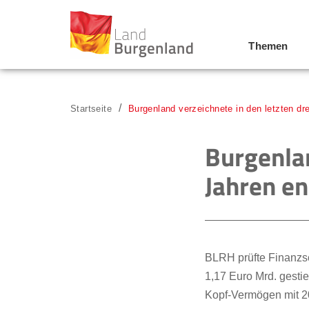
Themen
Zum Menü
Zum Inhalt
Zur Suche
Startseite
Burgenland verzeichnete in den letzten 
Burgenlan
Jahren 
BLRH prüfte Finanzs
1,17 Euro Mrd. gestie
Kopf-Vermögen mit 20