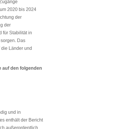
: Zugänge
aum 2020 bis 2024
ichtung der
ng der
ür Stabilität in
 sorgen. Das
f die Länder und
e auf den folgenden
dig und in
s enthält der Bericht
ich außerordentlich