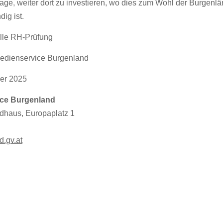
 Lage, weiter dort zu investieren, wo dies zum Wohl der Burgenl
ig ist.
elle RH-Prüfung
dienservice Burgenland
ber 2025
ce Burgenland
dhaus, Europaplatz 1
d.gv.at