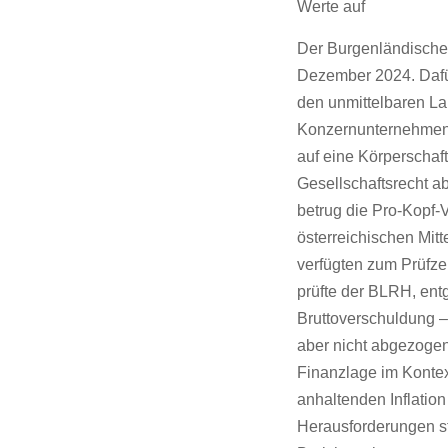
Werte auf
Der Burgenländische
Dezember 2024. Dafü
den unmittelbaren La
Konzernunternehmen 
auf eine Körperschaf
Gesellschaftsrecht 
betrug die Pro-Kopf-
österreichischen Mit
verfügten zum Prüfze
prüfte der BLRH, ent
Bruttoverschuldung – 
aber nicht abgezogen
Finanzlage im Kontex
anhaltenden Inflatio
Herausforderungen st