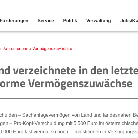
Förderungen
Service
Politik
Verwaltung
Jobs/Ka
drei Jahren enorme Vermögenszuwächse
d verzeichnete in den letzte
enorme Vermögenszuwächse
chulden – Sachanlagevermögen von Land und landesnahen Bet
gen – Pro-Kopf-Verschuldung mit 5.500 Euro im österreichischen
.000 Euro fast viermal so hoch – Investitionen in Versorgungss