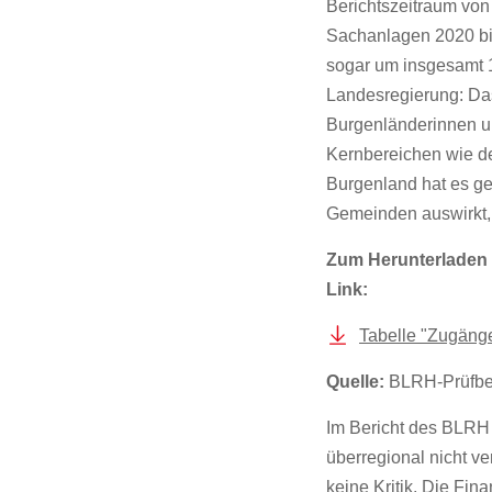
Berichtszeitraum von
Sachanlagen 2020 bis
sogar um insgesamt 1,
Landesregierung: Das 
Burgenländerinnen und
Kernbereichen wie d
Burgenland hat es ges
Gemeinden auswirkt, 
Zum Herunterladen 
Link:
Tabelle "Zugäng
Quelle:
BLRH-Prüfber
Im Bericht des BLRH 
überregional nicht v
keine Kritik. Die Fin