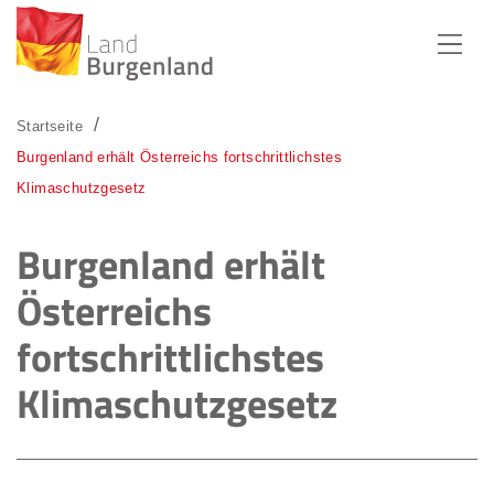
Zum Menü
Zum Inhalt
Zur Suche
Startseite
Burgenland erhält Österreichs fortschrittlichstes
Klimaschutzgesetz
Burgenland erhält
Österreichs
fortschrittlichstes
Klimaschutzgesetz