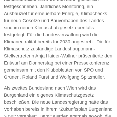
festgeschrieben. Jährliches Monitoring, ein
Ausbauziel für erneuerbare Energie, Klimachecks
für neue Gesetze und Bauvorhaben des Landes
sind im neuen Klimaschutzgesetz ebenfalls
festgelegt. Für die Landesverwaltung wird die
Klimaneutralität bereits für 2030 angestrebt. Die für
Klimaschutz zuständige Landeshauptmann-
Stellvertreterin Anja Haider-Wallner präsentierte den
Entwurf am Donnerstag bei einer Pressekonferenz
gemeinsam mit den Klubobleuten von SPÖ und
Grünen, Roland Fürst und Wolfgang Spitzmüller.
Als zweites Bundesland nach Wien wird das
Burgenland ein eigenes Klimaschutzgesetz
beschließen. Die neue Landesregierung hatte das
Vorhaben bereits in ihrem “Zukunftsplan Burgenland
2030” verankert. Damit werden erstmals sowohl die