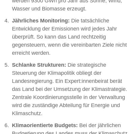
werden 9300 GWh pro Jahr aus Sonne, Wind,
Wasser und Biomasse erzeugt.
Jährliches Monitoring:
Die tatsächliche
Entwicklung der Emissionen wird jedes Jahr
überprüft. So kann das Land rechtzeitig
gegensteuern, wenn die vereinbarten Ziele nicht
erreicht werden.
Schlanke Strukturen:
Die strategische
Steuerung der Klimapolitik obliegt der
Landesregierung. Ein Expert:innenbeirat berät
das Land bei der Umsetzung der Klimastrategie.
Zentrale Koordinierungsstelle in der Verwaltung
wird die zuständige Abteilung für Energie und
Klimaschutz.
Klimaorientierte Budgets:
Bei der jährlichen
Budgetierung des Landes muss der Klimaschutz