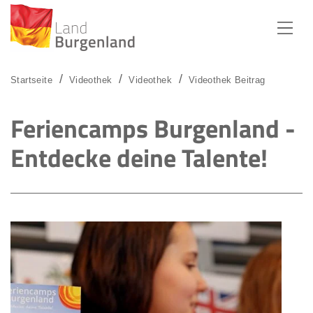
Zum Menü
Zum Inhalt
Zur Suche
Startseite
Videothek
Videothek
Videothek Beitrag
Feriencamps Burgenland -
Entdecke deine Talente!