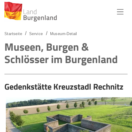
Zum Menü
Zum Inhalt
Zur Suche
Startseite
Service
Museum-Detail
Museen, Burgen &
Schlösser im Burgenland
Gedenkstätte Kreuzstadl Rechnitz