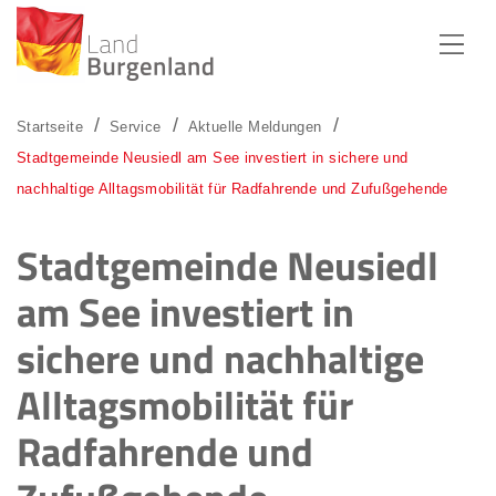
Zum Menü
Zum Inhalt
Zur Suche
Startseite
Service
Aktuelle Meldungen
Stadtgemeinde Neusiedl am See investiert in sichere und
nachhaltige Alltagsmobilität für Radfahrende und Zufußgehende
Stadtgemeinde Neusiedl
am See investiert in
sichere und nachhaltige
Alltagsmobilität für
Radfahrende und