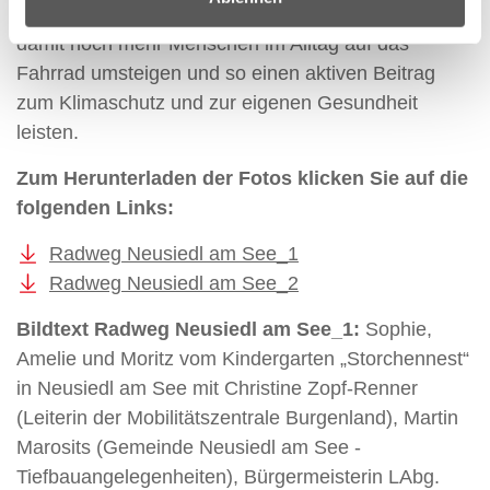
radelt“ werden ideale Voraussetzungen geschaffen,
damit noch mehr Menschen im Alltag auf das
Fahrrad umsteigen und so einen aktiven Beitrag
zum Klimaschutz und zur eigenen Gesundheit
leisten.
Zum Herunterladen der Fotos klicken Sie auf die
folgenden Links:
Radweg Neusiedl am See_1
Radweg Neusiedl am See_2
Bildtext Radweg Neusiedl am See_1:
Sophie,
Amelie und Moritz vom Kindergarten „Storchennest“
in Neusiedl am See mit Christine Zopf-Renner
(Leiterin der Mobilitätszentrale Burgenland), Martin
Marosits (Gemeinde Neusiedl am See -
Tiefbauangelegenheiten), Bürgermeisterin LAbg.