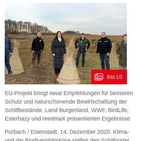
EU-Projekt bringt neue Empfehlungen für besseren
Schutz und naturschonende Bewirtschaftung der
Schilfbestände. Land Burgenland, WWF, BirdLife,
Esterhazy und reedmaX präsentierten Ergebnisse
Purbach / Eisenstadt, 14. Dezember 2020. Klima-
und die Biodiversitätskrise stellen den Schilfgürtel