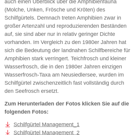
auch einen Überblick über die Amphibienfauna
(Molche, Unken, Frösche und Kröten) des
Schilfgürtels. Demnach treten Amphibien zwar in
großer Artenzahl und reproduzierenden Beständen
auf, sie sind aber nur in relativ geringer Dichte
vorhanden. Im Vergleich zu den 1980er Jahren hat
sich die Bedeutung der landnahen Schilfbereiche für
Amphibien stark verringert. Teichfrosch und kleiner
Wasserfrosch, die in den 1980er Jahren einzigen
Wasserfrosch-Taxa am Neusiedlersee, wurden im
Schilfgürtel zwischenzeitlich fast vollständig durch
den Seefrosch ersetzt.
Zum Herunterladen der Fotos klicken Sie auf die
folgenden Fotos:
Schilfgürtel Management_1
Schilfgürtel Management_2