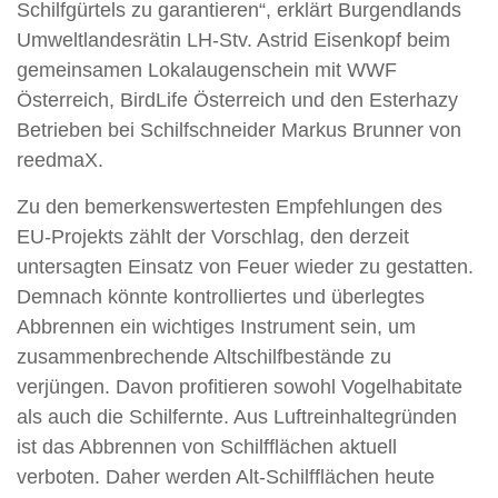
Schilfgürtels zu garantieren“, erklärt Burgendlands
Umweltlandesrätin LH-Stv. Astrid Eisenkopf beim
gemeinsamen Lokalaugenschein mit WWF
Österreich, BirdLife Österreich und den Esterhazy
Betrieben bei Schilfschneider Markus Brunner von
reedmaX.
Zu den bemerkenswertesten Empfehlungen des
EU-Projekts zählt der Vorschlag, den derzeit
untersagten Einsatz von Feuer wieder zu gestatten.
Demnach könnte kontrolliertes und überlegtes
Abbrennen ein wichtiges Instrument sein, um
zusammenbrechende Altschilfbestände zu
verjüngen. Davon profitieren sowohl Vogelhabitate
als auch die Schilfernte. Aus Luftreinhaltegründen
ist das Abbrennen von Schilfflächen aktuell
verboten. Daher werden Alt-Schilfflächen heute