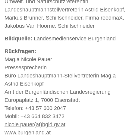
Umwelt- und Naturschutzreferentin
Landeshauptmannstellvertreterin Astrid Eisenkopf,
Markus Brunner, Schilfschneider, Firma reedmaX,
Jakobus Van Hoorne, Schilfschneider
Bildquelle:
Landesmedienservice Burgenland
Rückfragen:
Mag.a Nicole Pauer
Pressesprecherin
Büro Landeshauptmann-Stellvertreterin Mag.a
Astrid Eisenkopf
Amt der Burgenländischen Landesregierung
Europaplatz 1, 7000 Eisenstadt
Telefon: +43 57 600 2047
Mobil: +43 664 832 3472
nicole.pauer(at)bgld.gv.at
www.burgenland.at