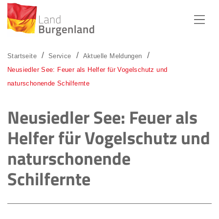
Zum Menü
Zum Inhalt
Zur Suche
Startseite
Service
Aktuelle Meldungen
Neusiedler See: Feuer als Helfer für Vogelschutz und
naturschonende Schilfernte
Neusiedler See: Feuer als
Helfer für Vogelschutz und
naturschonende
Schilfernte