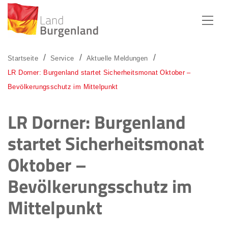
Zum Menü
Zum Inhalt
Zur Suche
Startseite
Service
Aktuelle Meldungen
LR Dorner: Burgenland startet Sicherheitsmonat Oktober –
Bevölkerungsschutz im Mittelpunkt
LR Dorner: Burgenland
startet Sicherheitsmonat
Oktober –
Bevölkerungsschutz im
Mittelpunkt