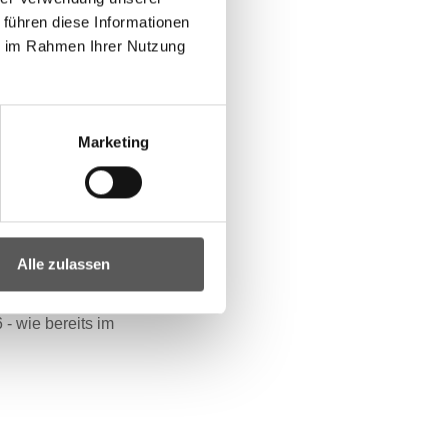
 führen diese Informationen
ie im Rahmen Ihrer Nutzung
können Gleichgesinnte
der Verbandstätigkeit
Marketing
rn Informationen von
ierten klicken Sie
Alle zulassen
bbon Day 2026
- wie bereits im