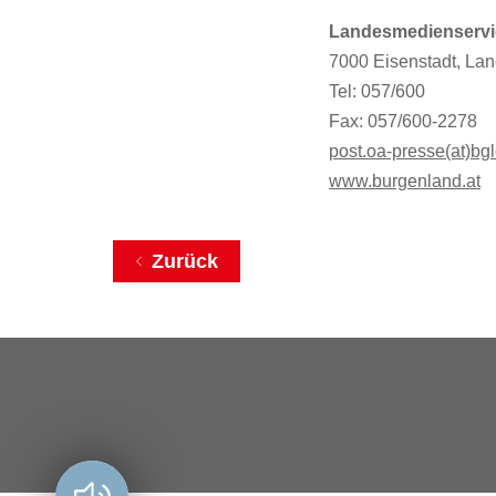
Landesmedienservi
7000 Eisenstadt, Lan
Tel: 057/600
Fax: 057/600-2278
post.oa-presse(at)bgl
www.burgenland.at
Zurück