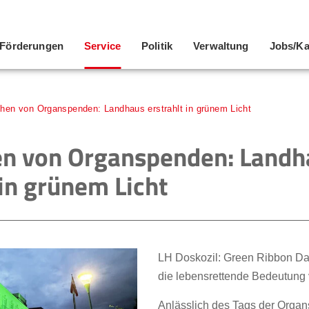
Förderungen
Service
Politik
Verwaltung
Jobs/Ka
hen von Organspenden: Landhaus erstrahlt in grünem Licht
en von Organspenden: Landh
 in grünem Licht
LH Doskozil: Green Ribbon Day 
die lebensrettende Bedeutun
Anlässlich des Tags der Organ