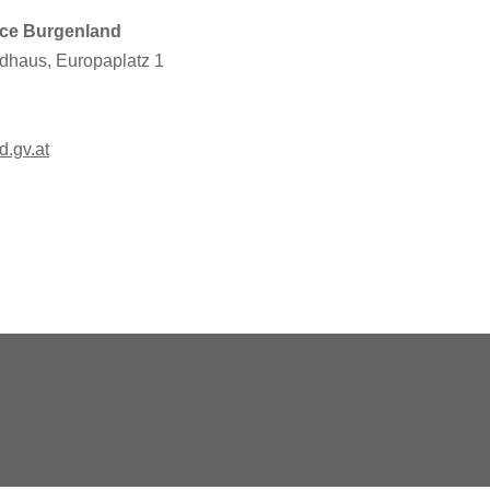
ce Burgenland
dhaus, Europaplatz 1
d.gv.at