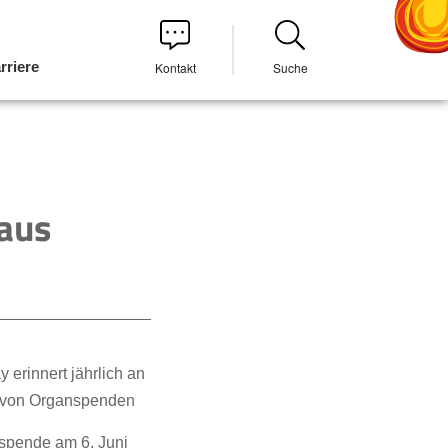
rriere
Kontakt
Suche
aus
erinnert jährlich an
g von Organspenden
spende am 6. Juni