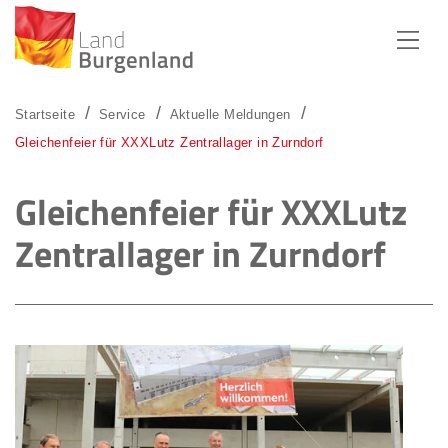
Zum Menü
Zum Inhalt
Zur Suche
Startseite
Service
Aktuelle Meldungen
Gleichenfeier für XXXLutz Zentrallager in Zurndorf
Gleichenfeier für XXXLutz
Zentrallager in Zurndorf