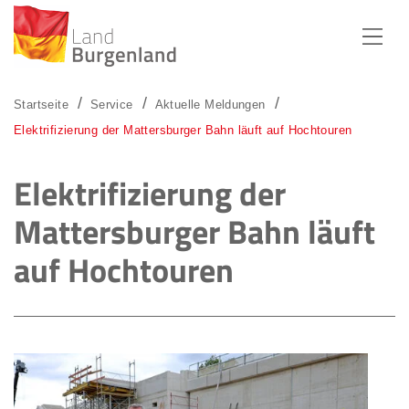
Zum Menü
Zum Inhalt
Zur Suche
Startseite
Service
Aktuelle Meldungen
Elektrifizierung der Mattersburger Bahn läuft auf Hochtouren
Elektrifizierung der
Mattersburger Bahn läuft
auf Hochtouren