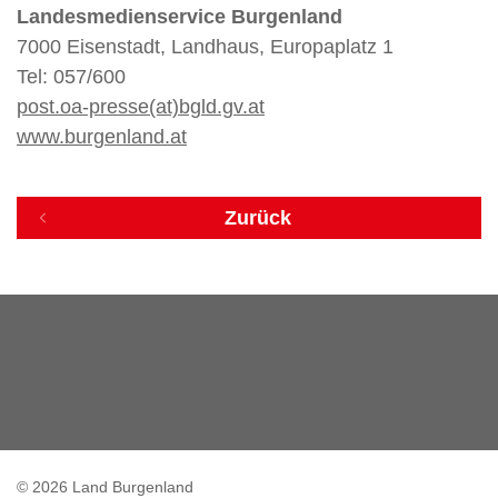
Landesmedienservice Burgenland
7000 Eisenstadt, Landhaus, Europaplatz 1
Tel: 057/600
post.oa-presse(at)bgld.gv.at
www.burgenland.at
Zurück
© 2026 Land Burgenland