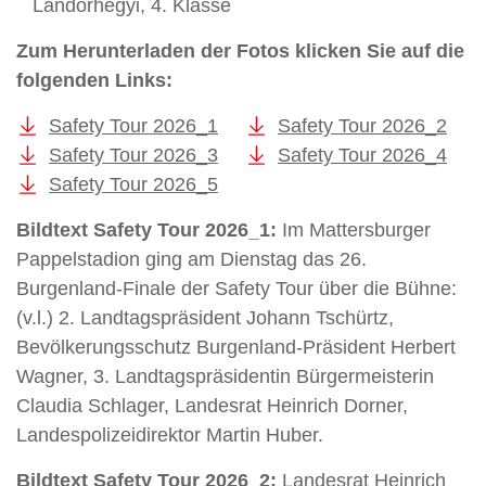
Landorhegyi, 4. Klasse
Zum Herunterladen der Fotos klicken Sie auf die
folgenden Links:
Safety Tour 2026_1
Safety Tour 2026_2
Safety Tour 2026_3
Safety Tour 2026_4
Safety Tour 2026_5
Bildtext Safety Tour 2026_1:
Im Mattersburger
Pappelstadion ging am Dienstag das 26.
Burgenland-Finale der Safety Tour über die Bühne:
(v.l.) 2. Landtagspräsident Johann Tschürtz,
Bevölkerungsschutz Burgenland-Präsident Herbert
Wagner, 3. Landtagspräsidentin Bürgermeisterin
Claudia Schlager, Landesrat Heinrich Dorner,
Landespolizeidirektor Martin Huber.
Bildtext Safety Tour 2026_2:
Landesrat Heinrich