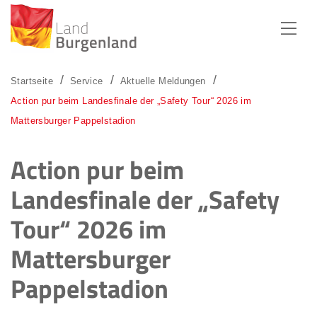
Zum Menü
Zum Inhalt
Zur Suche
Startseite
Service
Aktuelle Meldungen
Action pur beim Landesfinale der „Safety Tour“ 2026 im
Mattersburger Pappelstadion
Action pur beim
Landesfinale der „Safety
Tour“ 2026 im
Mattersburger
Pappelstadion