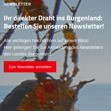
NEWSLETTER
Ihr direkter Draht ins Burgenland:
Bestellen Sie unseren Newsletter!
Alle wichtigen Nachrichten auf einem Blick!
Hier gelangen Sie zur Anmeldung des Newsletters
des Landes Burgenland:
Zum Newsletter anmelden