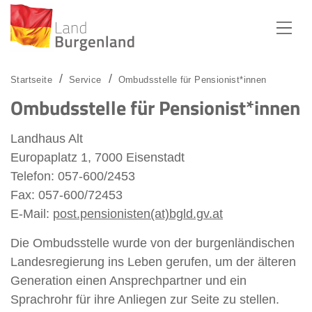
Zum Menü
Zum Inhalt
Zur Suche
Startseite
Service
Ombudsstelle für Pensionist*innen
Ombudsstelle für Pensionist*innen
Landhaus Alt
Europaplatz 1, 7000 Eisenstadt
Telefon: 057-600/2453
Fax: 057-600/72453
E-Mail:
post.pensionisten(at)bgld.gv.at
Die Ombudsstelle wurde von der burgenländischen
Landesregierung ins Leben gerufen, um der älteren
Generation einen Ansprechpartner und ein
Sprachrohr für ihre Anliegen zur Seite zu stellen.