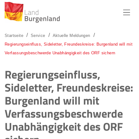
Zum Menü
Zum Inhalt
Zur Suche
Startseite
Service
Aktuelle Meldungen
Regierungseinfluss, Sideletter, Freundeskreise: Burgenland will mit
Verfassungsbeschwerde Unabhängigkeit des ORF sichern
Regierungseinfluss,
Sideletter, Freundeskreise:
Burgenland will mit
Verfassungsbeschwerde
Unabhängigkeit des ORF