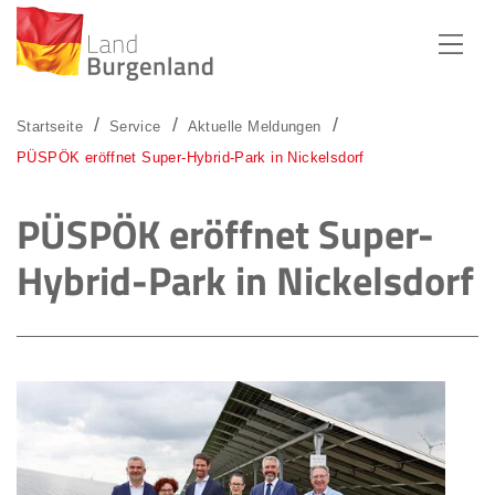
Zum Menü
Zum Inhalt
Zur Suche
Startseite
Service
Aktuelle Meldungen
PÜSPÖK eröffnet Super-Hybrid-Park in Nickelsdorf
PÜSPÖK eröffnet Super-
Hybrid-Park in Nickelsdorf