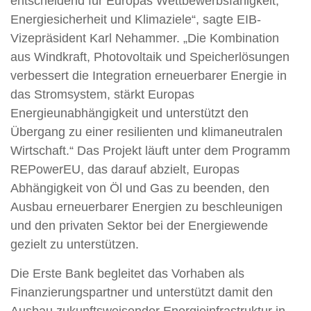
entscheidend für Europas Wettbewerbsfähigkeit,
Energiesicherheit und Klimaziele“, sagte EIB-
Vizepräsident Karl Nehammer. „Die Kombination
aus Windkraft, Photovoltaik und Speicherlösungen
verbessert die Integration erneuerbarer Energie in
das Stromsystem, stärkt Europas
Energieunabhängigkeit und unterstützt den
Übergang zu einer resilienten und klimaneutralen
Wirtschaft.“ Das Projekt läuft unter dem Programm
REPowerEU, das darauf abzielt, Europas
Abhängigkeit von Öl und Gas zu beenden, den
Ausbau erneuerbarer Energien zu beschleunigen
und den privaten Sektor bei der Energiewende
gezielt zu unterstützen.
Die Erste Bank begleitet das Vorhaben als
Finanzierungspartner und unterstützt damit den
Ausbau zukunftsweisender Energieinfrastruktur in