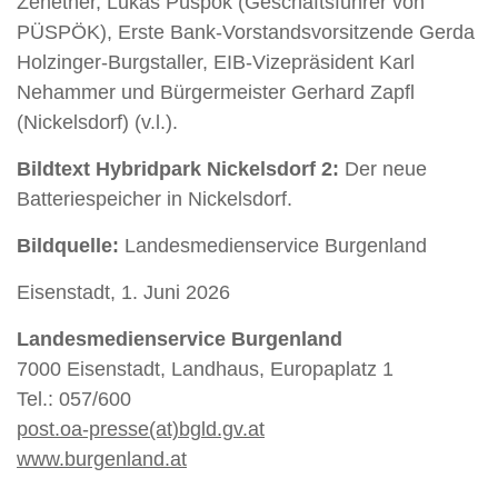
Zehetner, Lukas Püspök (Geschäftsführer von
PÜSPÖK), Erste Bank-Vorstandsvorsitzende Gerda
Holzinger-Burgstaller, EIB-Vizepräsident Karl
Nehammer und Bürgermeister Gerhard Zapfl
(Nickelsdorf) (v.l.).
Bildtext​​​​​​​ Hybridpark Nickelsdorf 2:
Der neue
Batteriespeicher in Nickelsdorf.
Bildquelle:
Landesmedienservice Burgenland
Eisenstadt, 1. Juni 2026
Landesmedienservice Burgenland
7000 Eisenstadt, Landhaus, Europaplatz 1
Tel.: 057/600
post.oa-presse(at)bgld.gv.at
www.burgenland.at