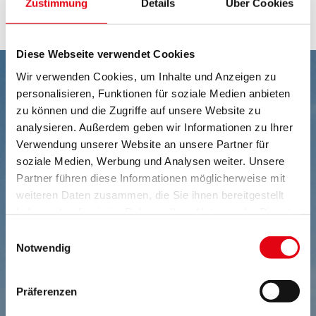
Zurück
Zustimmung
Details
Über Cookies
Diese Webseite verwendet Cookies
Wir verwenden Cookies, um Inhalte und Anzeigen zu
personalisieren, Funktionen für soziale Medien anbieten
zu können und die Zugriffe auf unsere Website zu
analysieren. Außerdem geben wir Informationen zu Ihrer
Verwendung unserer Website an unsere Partner für
soziale Medien, Werbung und Analysen weiter. Unsere
Partner führen diese Informationen möglicherweise mit
weiteren Daten zusammen, die Sie ihnen bereitgestellt
haben oder die sie im Rahmen Ihrer Nutzung der Dienste
gesammelt haben.
Einwilligungsauswahl
Notwendig
Präferenzen