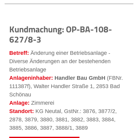
Kundmachung: OP-BA-108-
627/8-3
Betreff:
Änderung einer Betriebsanlage -
Diverse Änderungen an der bestehenden
Betriebsanlage
Anlageninhaber:
Handler Bau GmbH
(FBNr.
111387f), Walter Handler Straße 1, 2853 Bad
Schönau
Anlage:
Zimmerei
Standort:
KG Neutal, GstNr.: 3876, 3877/2,
2878, 3879, 3880, 3881, 3882, 3883, 3884,
3885, 3886, 3887, 3888/1, 3889