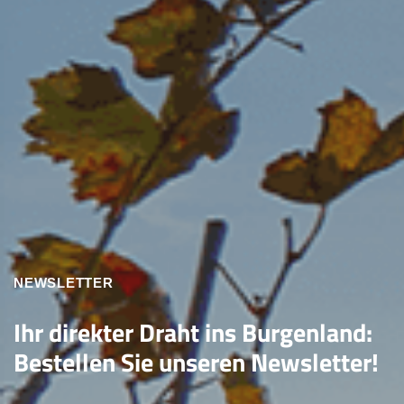
NEWSLETTER
Ihr direkter Draht ins Burgenland:
Bestellen Sie unseren Newsletter!