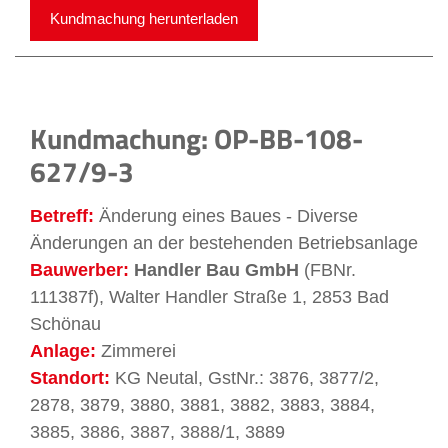
Kundmachung herunterladen
Kundmachung: OP-BB-108-
627/9-3
Betreff:
Änderung eines Baues - Diverse
Änderungen an der bestehenden Betriebsanlage
Bauwerber:
Handler Bau GmbH
(FBNr.
111387f), Walter Handler Straße 1, 2853 Bad
Schönau
Anlage:
Zimmerei
Standort:
KG Neutal, GstNr.: 3876, 3877/2,
2878, 3879, 3880, 3881, 3882, 3883, 3884,
3885, 3886, 3887, 3888/1, 3889