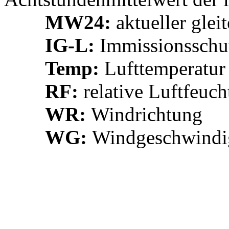
MW24:
aktueller glei
IG-L:
Immissionsschu
Temp:
Lufttemperatur
RF:
relative Luftfeuch
WR:
Windrichtung
WG:
Windgeschwindi